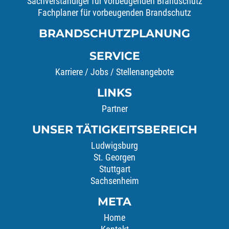
Sachverständiger für vorbeugenden Brandschutz
Fachplaner für vorbeugenden Brandschutz
BRANDSCHUTZPLANUNG
SERVICE
Karriere / Jobs / Stellenangebote
LINKS
Partner
UNSER TÄTIGKEITSBEREICH
Ludwigsburg
St. Georgen
Stuttgart
Sachsenheim
META
Home