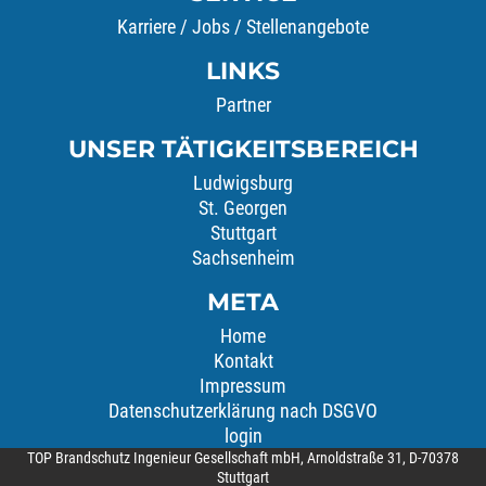
Karriere / Jobs / Stellenangebote
LINKS
Partner
UNSER TÄTIGKEITSBEREICH
Ludwigsburg
St. Georgen
Stuttgart
Sachsenheim
META
Home
Kontakt
Impressum
Datenschutzerklärung nach DSGVO
login
TOP Brandschutz Ingenieur Gesellschaft mbH, Arnoldstraße 31, D-70378
Stuttgart