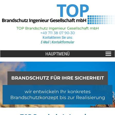
TOP Brandschutz Ingenieur Gesellschaft mbH
+49 711 38 07 90-30
Kontaktieren Sie uns:
E-Mail
|
Kontaktformular
HAUPTMENÜ
BRANDSCHUTZ FÜR IHRE SICHERHEIT
BRANDSCHUTZ PLANEN
wir entwickeln Ihr konkretes
Brandschutzkonzept bis zur Realisierung
bevor es brennt