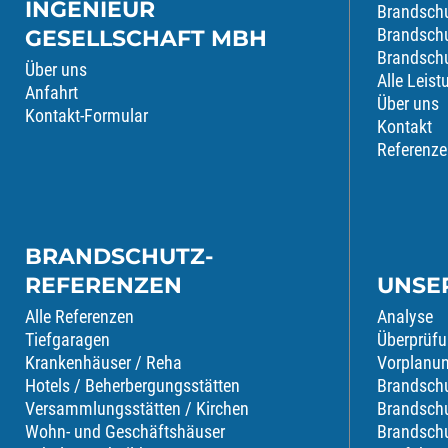
INGENIEUR
Brandsch
Brandschu
GESELLSCHAFT MBH
Brandsch
Über uns
Alle Leis
Anfahrt
Über uns
Kontakt-Formular
Kontakt
Referenze
BRANDSCHUTZ-
REFERENZEN
UNSE
Alle Referenzen
Analyse
Tiefgaragen
Überprüf
Krankenhäuser / Reha
Vorplanu
Hotels / Beherbergungsstätten
Brandsch
Versammlungsstätten / Kirchen
Brandsch
Wohn- und Geschäftshäuser
Brandsch