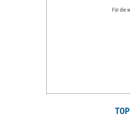
Für die 
TOP