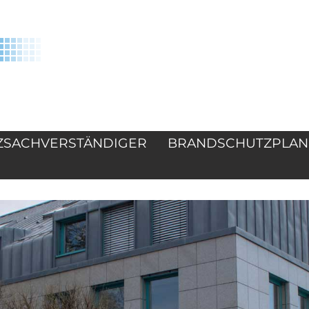
ZSACHVERSTÄNDIGER
BRANDSCHUTZPLA