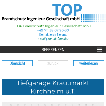
TOP Brandschutz Ingenieur Gesellschaft mbH
+49 711 38 07 90-30
Kontaktieren Sie uns:
E-Mail
|
Kontaktformular
REFERENZEN
Übersicht
zurück
weiterlesen
Tiefgarage Krautmarkt
Kirchheim u.T.