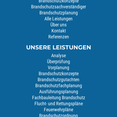
Brandschutzkonzepte
Brandschutzsachverständiger
Brandschutzplanung
Alle Leistungen
Über uns
Kontakt
Referenzen
UNSERE LEISTUNGEN
Analyse
Überprüfung
Vorplanung
Brandschutzkonzepte
Brandschutzgutachten
Brandschutzfachplanung
Ausführungsplanung
Fachbauleitung Brandschutz
Flucht- und Rettungspläne
Feuerwehrpläne
Brandschutzordnung