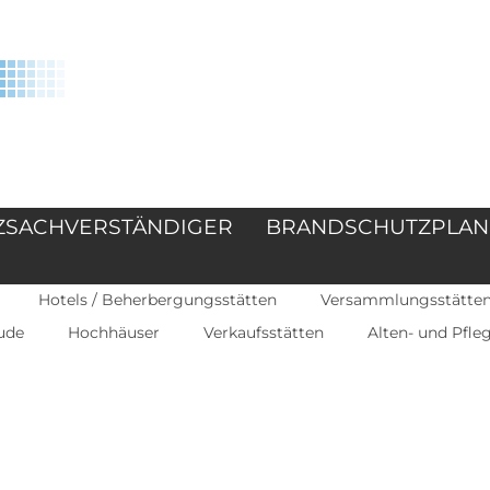
ZSACHVERSTÄNDIGER
BRANDSCHUTZPLA
Hotels / Beherbergungsstätten
Versammlungsstätten 
ude
Hochhäuser
Verkaufsstätten
Alten- und Pfl