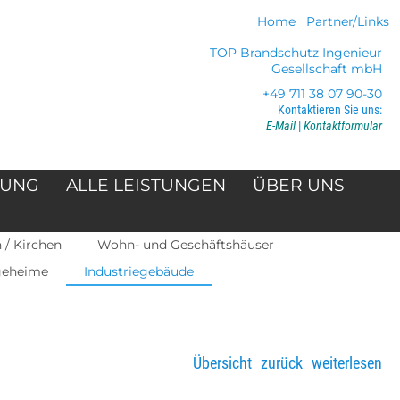
Home
Partner/Links
TOP Brandschutz Ingenieur
Gesellschaft mbH
+49 711 38 07 90-30
Kontaktieren Sie uns:
E-Mail
|
Kontaktformular
NUNG
ALLE LEISTUNGEN
ÜBER UNS
/ Kirchen
Wohn- und Geschäftshäuser
egeheime
Industriegebäude
Übersicht
zurück
weiterlesen