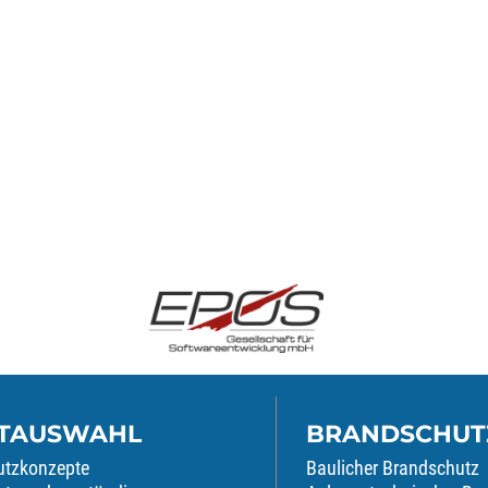
TAUSWAHL
BRANDSCHUT
utzkonzepte
Baulicher Brandschutz