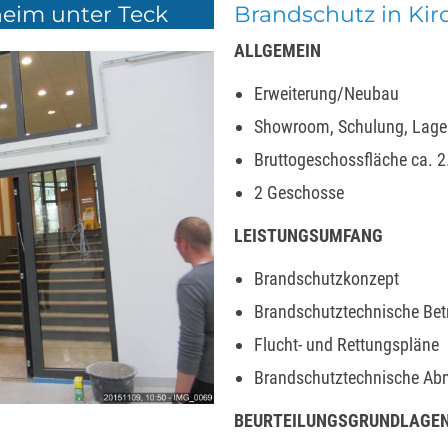
eim unter Teck
Brandschutz in Kir
ALLGEMEIN
Erweiterung/Neubau
Showroom, Schulung, Lage
Bruttogeschossfläche ca. 
2 Geschosse
LEISTUNGSUMFANG
Brandschutzkonzept
Brandschutztechnische Be
Flucht- und Rettungspläne
Brandschutztechnische A
BEURTEILUNGSGRUNDLAGE