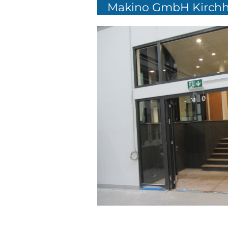
Makino GmbH Kirchh