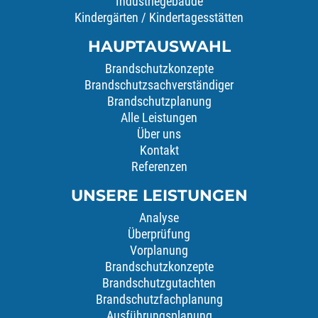
Industriegebäude
Kindergärten / Kindertagesstätten
HAUPTAUSWAHL
Brandschutzkonzepte
Brandschutzsachverständiger
Brandschutzplanung
Alle Leistungen
Über uns
Kontakt
Referenzen
UNSERE LEISTUNGEN
Analyse
Überprüfung
Vorplanung
Brandschutzkonzepte
Brandschutzgutachten
Brandschutzfachplanung
Ausführungsplanung